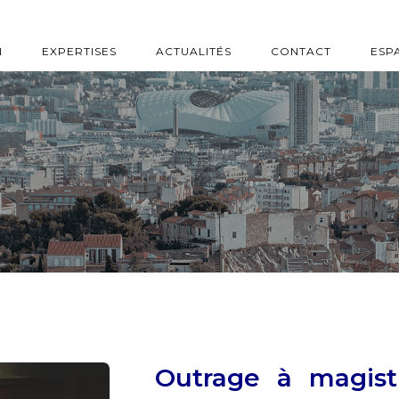
N
EXPERTISES
ACTUALITÉS
CONTACT
ESP
Outrage à magistr