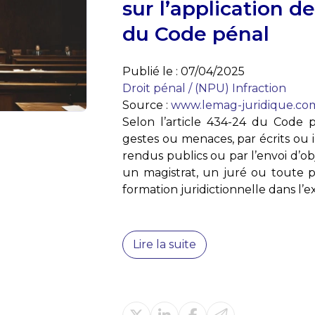
sur l’application de
du Code pénal
Publié le :
07/04/2025
Droit pénal
/
(NPU) Infraction
Source :
www.lemag-juridique.co
Selon l’article 434-24 du Code p
gestes ou menaces, par écrits ou
rendus publics ou par l’envoi d’o
un magistrat, un juré ou toute 
formation juridictionnelle dans l’ex
Lire la suite