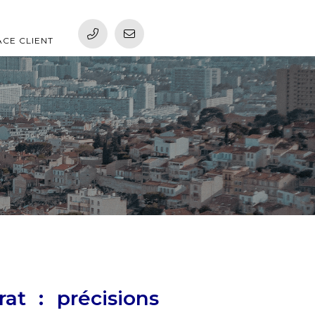
ACE CLIENT
at : précisions