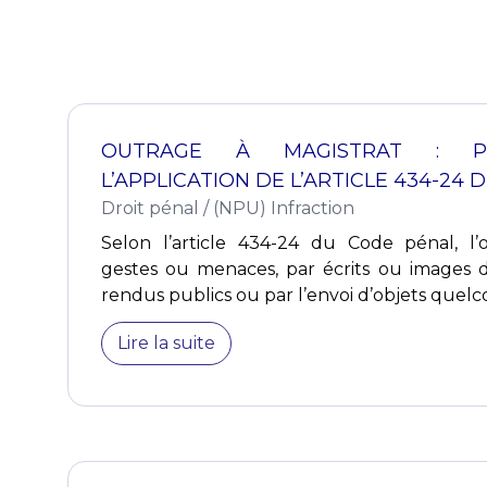
OUTRAGE À MAGISTRAT : PR
L’APPLICATION DE L’ARTICLE 434-24
Droit pénal
/
(NPU) Infraction
Selon l’article 434-24 du Code pénal, l’
gestes ou menaces, par écrits ou images 
rendus publics ou par l’envoi d’objets quelc
Lire la suite