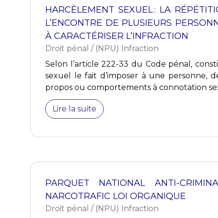
HARCÈLEMENT SEXUEL : LA RÉPÉTIT
L’ENCONTRE DE PLUSIEURS PERSONN
À CARACTÉRISER L’INFRACTION
Droit pénal
/
(NPU) Infraction
Selon l’article 222-33 du Code pénal, cons
sexuel le fait d’imposer à une personne, d
propos ou comportements à connotation sexu
Lire la suite
PARQUET NATIONAL ANTI-CRIMINA
NARCOTRAFIC LOI ORGANIQUE
Droit pénal
/
(NPU) Infraction