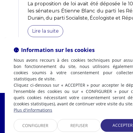
La proposition de loi avait été déposée le
les sénateurs Étienne Blanc du parti les R
Durain, du parti Socialiste, Écologiste et Répu
Lire la suite
Information sur les cookies
Nous avons recours à des cookies techniques pour assu
bon fonctionnement du site, nous utilisons égalemen
cookies soumis à votre consentement pour collecte
statistiques de visite.
Cliquez ci-dessous sur « ACCEPTER » pour accepter le dé
l'ensemble des cookies ou sur « CONFIGURER » pour ch
quels cookies nécessitant votre consentement seront d
(cookies statistiques), avant de continuer votre visite du site
Fabrice LABI
Plus d'informations
AVOCAT
ACCEPTER
CONFIGURER
REFUSER