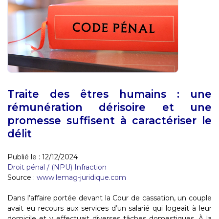
Traite des êtres humains : une
rémunération dérisoire et une
promesse suffisent à caractériser le
délit
Publié le :
12/12/2024
Droit pénal
/
(NPU) Infraction
Source :
www.lemag-juridique.com
Dans l’affaire portée devant la Cour de cassation, un couple
avait eu recours aux services d’un salarié qui logeait à leur
domicile et y effectuait diverses tâches domestiques. À la