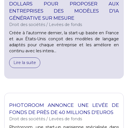
DOLLARS POUR PROPOSER AUX
ENTREPRISES DES MODÈLES D'IA
GÉNÉRATIVE SUR MESURE
Droit des sociétés
/
Levées de fonds
Créée à l’automne dernier, la start-up basée en France
et aux États-Unis conçoit des modèles de langage
adaptés pour chaque entreprise et les améliore en
continu avec les intera...
Lire la suite
PHOTOROOM ANNONCE UNE LEVÉE DE
FONDS DE PRÈS DE 40 MILLIONS D'EUROS
Droit des sociétés
/
Levées de fonds
Photoroom, une start-up parisienne spécialisée dans