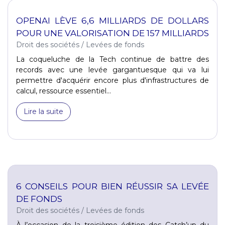
OPENAI LÈVE 6,6 MILLIARDS DE DOLLARS
POUR UNE VALORISATION DE 157 MILLIARDS
Droit des sociétés
/
Levées de fonds
La coqueluche de la Tech continue de battre des
records avec une levée gargantuesque qui va lui
permettre d'acquérir encore plus d'infrastructures de
calcul, ressource essentiel...
Lire la suite
6 CONSEILS POUR BIEN RÉUSSIR SA LEVÉE
DE FONDS
Droit des sociétés
/
Levées de fonds
À l’occasion de la troisième édition des Catch’up du