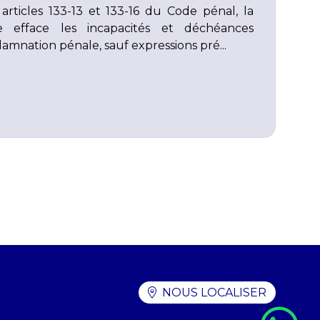
ticles 133-13 et 133-16 du Code pénal, la
ale efface les incapacités et déchéances
amnation pénale, sauf expressions pré...
NOUS LOCALISER