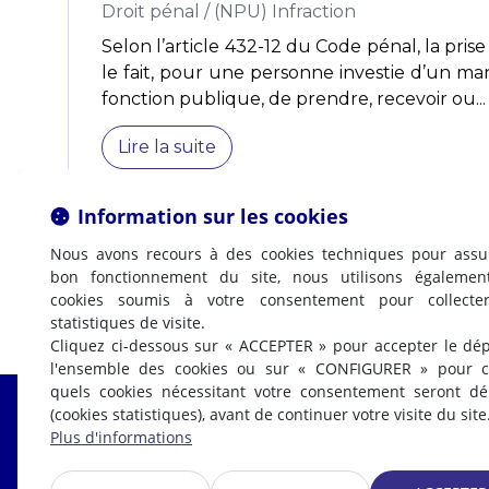
Droit pénal
/
(NPU) Infraction
Selon l’article 432-12 du Code pénal, la prise 
le fait, pour une personne investie d’un m
fonction publique, de prendre, recevoir ou...
Lire la suite
Information sur les cookies
Nous avons recours à des cookies techniques pour assu
bon fonctionnement du site, nous utilisons égalemen
cookies soumis à votre consentement pour collecte
statistiques de visite.
Cliquez ci-dessous sur « ACCEPTER » pour accepter le dé
l'ensemble des cookies ou sur « CONFIGURER » pour ch
quels cookies nécessitant votre consentement seront d
(cookies statistiques), avant de continuer votre visite du site
Fabrice LABI
Plus d'informations
AVOCAT