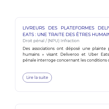
LIVREURS DES PLATEFORMES DEL
EATS : UNE TRAITE DES ÊTRES HUMAI
Droit pénal
/
(NPU) Infraction
Des associations ont déposé une plainte p
humains » visant Deliveroo et Uber Eats.
pénale interroge concernant les conditions de 
Lire la suite