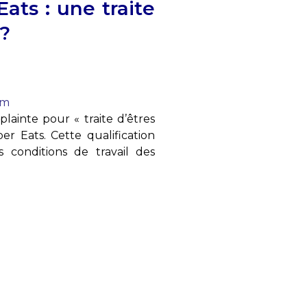
ats : une traite
?
om
lainte pour « traite d’êtres
er Eats. Cette qualification
 conditions de travail des