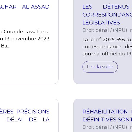
CHAR AL-ASSAD
LES DÉTENU
CORRESPONDANC
LÉGISLATIVES
Droit pénal
/
(NPU) In
la Cour de cassation a
du 13 novembre 2023
La loi n° 2025-658 du
Ba...
correspondance de
Journal officiel du 19 
Lire la suite
IÈRES PRÉCISIONS
RÉHABILITATION 
 DÉLAI DE LA
DÉFINITIVES SON
Droit pénal
/
(NPU) In