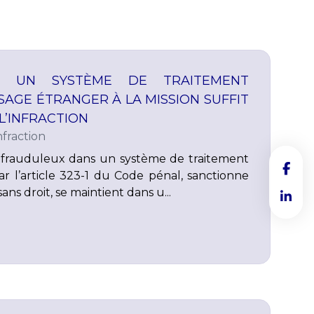
S UN SYSTÈME DE TRAITEMENT
USAGE ÉTRANGER À LA MISSION SUFFIT
L’INFRACTION
fraction
n frauduleux dans un système de traitement
r l’article 323-1 du Code pénal, sanctionne
ns droit, se maintient dans u...