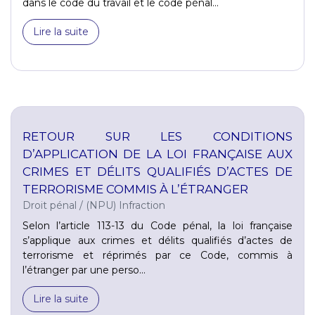
dans le code du travail et le code pénal...
Lire la suite
RETOUR SUR LES CONDITIONS
D’APPLICATION DE LA LOI FRANÇAISE AUX
CRIMES ET DÉLITS QUALIFIÉS D’ACTES DE
TERRORISME COMMIS À L’ÉTRANGER
Droit pénal
/
(NPU) Infraction
Selon l’article 113-13 du Code pénal, la loi française
s’applique aux crimes et délits qualifiés d’actes de
terrorisme et réprimés par ce Code, commis à
l’étranger par une perso...
Lire la suite