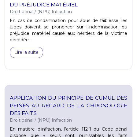
DU PRÉJUDICE MATÉRIEL
Droit pénal
/
(NPU) Infraction
En cas de condamnation pour abus de faiblesse, les
juges doivent se prononcer sur l’indemnisation du
préjudice matériel causé aux héritiers de la victime
décédée...
Lire la suite
APPLICATION DU PRINCIPE DE CUMUL DES
PEINES AU REGARD DE LA CHRONOLOGIE
DES FAITS
Droit pénal
/
(NPU) Infraction
En matière d’infraction, l’article 112-1 du Code pénal
dispose que « seuls sont punissables les faits