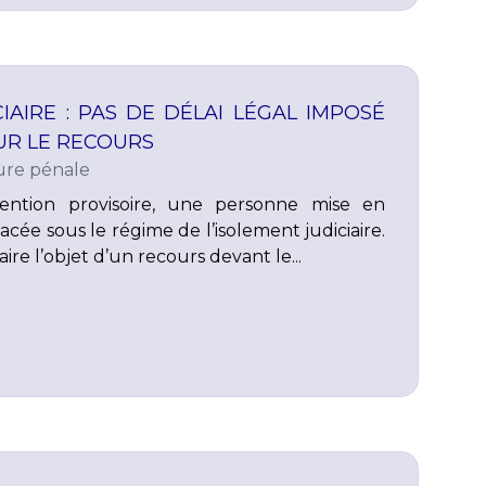
IAIRE : PAS DE DÉLAI LÉGAL IMPOSÉ
UR LE RECOURS
re pénale
ention provisoire, une personne mise en
cée sous le régime de l’isolement judiciaire.
re l’objet d’un recours devant le...