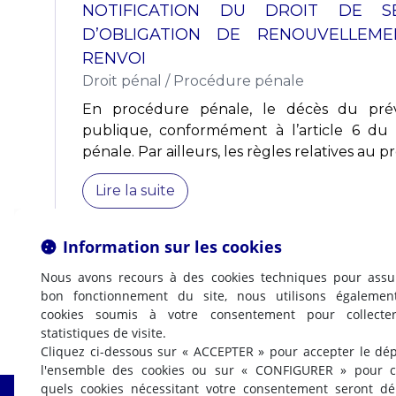
NOTIFICATION DU DROIT DE S
D’OBLIGATION DE RENOUVELLEM
RENVOI
Droit pénal
/
Procédure pénale
En procédure pénale, le décès du préve
publique, conformément à l’article 6 d
pénale. Par ailleurs, les règles relatives au p
Lire la suite
Information sur les cookies
Nous avons recours à des cookies techniques pour assu
bon fonctionnement du site, nous utilisons égalemen
cookies soumis à votre consentement pour collecte
statistiques de visite.
Cliquez ci-dessous sur « ACCEPTER » pour accepter le dé
l'ensemble des cookies ou sur « CONFIGURER » pour ch
quels cookies nécessitant votre consentement seront d