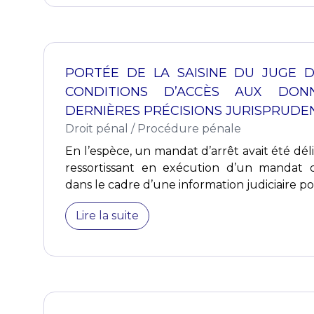
PORTÉE DE LA SAISINE DU JUGE D
CONDITIONS D’ACCÈS AUX DONN
DERNIÈRES PRÉCISIONS JURISPRUDE
Droit pénal
/
Procédure pénale
En l’espèce, un mandat d’arrêt avait été dél
ressortissant en exécution d’un mandat d
dans le cadre d’une information judiciaire por
Lire la suite