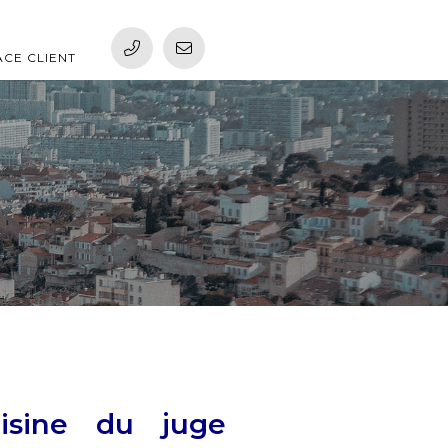
ACE CLIENT
isine du juge