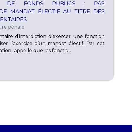
T DE FONDS PUBLICS : PAS
 DE MANDAT ÉLECTIF AU TITRE DES
ENTAIRES
re pénale
aire d’interdiction d’exercer une fonction
ser l’exercice d’un mandat électif. Par cet
ation rappelle que les fonctio...