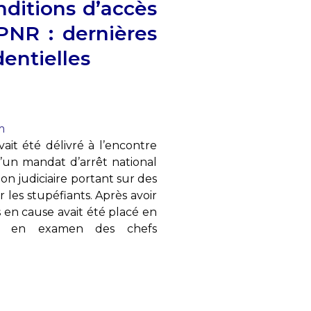
nditions d’accès
PNR : dernières
dentielles
m
ait été délivré à l’encontre
d’un mandat d’arrêt national
on judiciaire portant sur des
sur les stupéfiants. Après avoir
s en cause avait été placé en
mis en examen des chefs