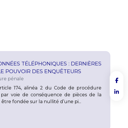
ONNÉES TÉLÉPHONIQUES : DERNIÈRES
 LE POUVOIR DES ENQUÊTEURS
re pénale
rticle 174, alinéa 2 du Code de procédure
n par voie de conséquence de pièces de la
être fondée sur la nullité d’une pi...