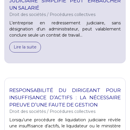
JUDICIAIRE SIMPLIFIÉ PEUT EMBAUCHER
UN SALARIÉ
Droit des sociétés
/
Procédures collectives
L’entreprise en redressement judiciaire, sans
désignation d’un administrateur, peut valablement
conclure seule un contrat de travail...
Lire la suite
RESPONSABILITÉ DU DIRIGEANT POUR
INSUFFISANCE D’ACTIFS : LA NÉCESSAIRE
PREUVE D’UNE FAUTE DE GESTION
Droit des sociétés
/
Procédures collectives
Lorsqu’une procédure de liquidation judiciaire révèle
une insuffisance d’actifs, le liquidateur ou le ministère