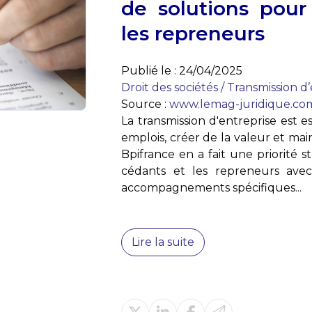
de solutions pour
les repreneurs
Publié le :
24/04/2025
Droit des sociétés
/
Transmission d’
Source :
www.lemag-juridique.co
La transmission d'entreprise est e
emplois, créer de la valeur et maint
Bpifrance en a fait une priorité 
cédants et les repreneurs ave
accompagnements spécifiques...
Lire la suite