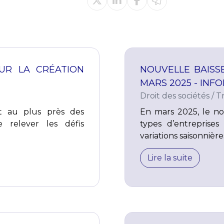
OUR LA CRÉATION
NOUVELLE BAISS
MARS 2025 - INF
Droit des sociétés
/
T
t au plus près des
En mars 2025, le no
 relever les défis
types d’entreprise
variations saisonnière
Lire la suite