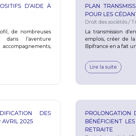
OSITIFS D’AIDE À
PLAN TRANSMISS
POUR LES CÉDAN
Droit des sociétés
/
T
ofil, de nombreuses
La transmission d'en
 dans l’aventure
emplois, créer de la 
accompagnements,
Bpifrance en a fait un
Lire la suite
DIFICATION DES
PROLONGATION D
 AVRIL 2025
BÉNÉFICIENT LE
RETRAITE