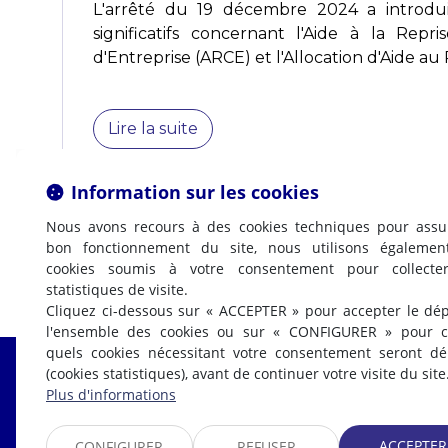
L'arrêté du 19 décembre 2024 a introdu
significatifs concernant l'Aide à la Repr
d'Entreprise (ARCE) et l'Allocation d'Aide au R
Lire la suite
Information sur les cookies
Nous avons recours à des cookies techniques pour assu
bon fonctionnement du site, nous utilisons égalemen
cookies soumis à votre consentement pour collecte
statistiques de visite.
Cliquez ci-dessous sur « ACCEPTER » pour accepter le dé
l'ensemble des cookies ou sur « CONFIGURER » pour ch
quels cookies nécessitant votre consentement seront d
(cookies statistiques), avant de continuer votre visite du site
Fabrice LABI
Plus d'informations
AVOCAT
ACCEPTER
CONFIGURER
REFUSER