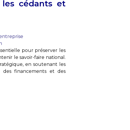
 les cédants et
entreprise
m
ssentielle pour préserver les
enir le savoir-faire national.
stratégique, en soutenant les
c des financements et des